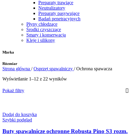
Preparaty trawiące
Neutralizatory
Preparaty pasywujące
Badań penetracyjnych
Płyny chłodzące
Środki czyszczące
Smary i konserwacja
Kleje i silikony
Marka
Rozmiar
Strona główna
/
Osprzęt spawalniczy
/
Ochrona spawacza
Wyświetlanie 1–12 z 22 wyników
Pokaż filtry
Dodaj do koszyka
Szybki podgląd
Buty spawalnicze ochronne Robusta Pino S3 rozm.