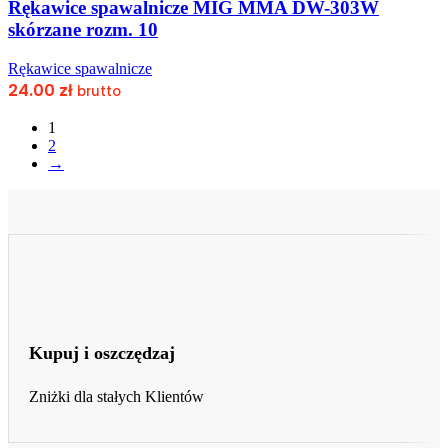
Rękawice spawalnicze MIG MMA DW-303W
skórzane rozm. 10
Rękawice spawalnicze
24.00
zł
brutto
1
2
→
Kupuj i oszczędzaj
Zniżki dla stałych Klientów