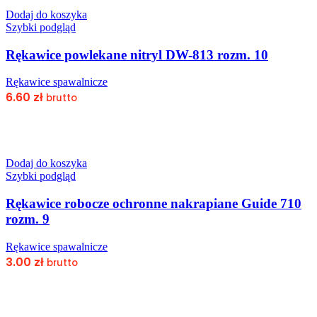
Dodaj do koszyka
Szybki podgląd
Rękawice powlekane nitryl DW-813 rozm. 10
Rękawice spawalnicze
6.60
zł
brutto
Dodaj do koszyka
Szybki podgląd
Rękawice robocze ochronne nakrapiane Guide 710
rozm. 9
Rękawice spawalnicze
3.00
zł
brutto