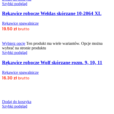
Szybki podgląd
Rękawice robocze Weldas skórzane 10-2064 XL
Rękawice spawalnicze
19.50
zł
brutto
Wybierz opcje
Ten produkt ma wiele wariantów. Opcje można
wybrać na stronie produktu
Szybki podgląd
Rękawice robocze Wolf skórzane rozm. 9, 10, 11
Rękawice spawalnicze
16.30
zł
brutto
Dodaj do koszyka
Szybki podgląd