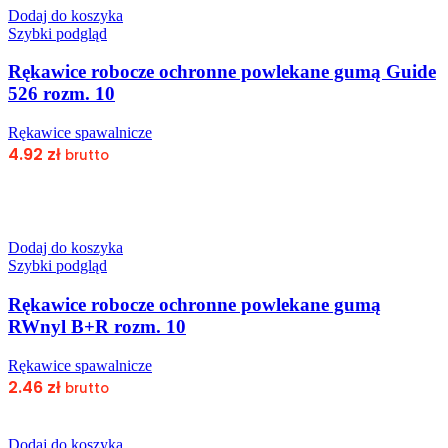
Dodaj do koszyka
Szybki podgląd
Rękawice robocze ochronne powlekane gumą Guide
526 rozm. 10
Rękawice spawalnicze
4.92
zł
brutto
Dodaj do koszyka
Szybki podgląd
Rękawice robocze ochronne powlekane gumą
RWnyl B+R rozm. 10
Rękawice spawalnicze
2.46
zł
brutto
Dodaj do koszyka