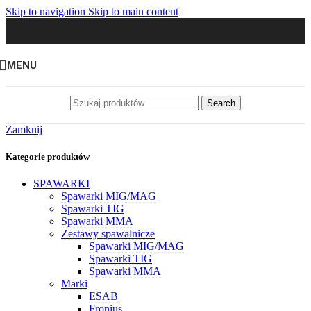
Skip to navigation
Skip to main content
MENU
Search
Zamknij
Kategorie produktów
SPAWARKI
Spawarki MIG/MAG
Spawarki TIG
Spawarki MMA
Zestawy spawalnicze
Spawarki MIG/MAG
Spawarki TIG
Spawarki MMA
Marki
ESAB
Fronius