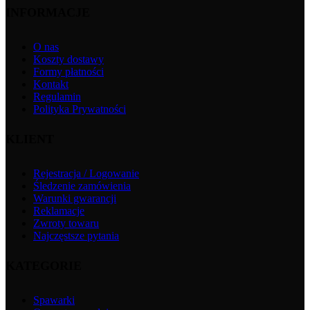
INFORMACJE
O nas
Koszty dostawy
Formy płatności
Kontakt
Regulamin
Polityka Prywatności
KLIENT
Rejestracja / Logowanie
Śledzenie zamówienia
Warunki gwarancji
Reklamacje
Zwroty towaru
Najczęstsze pytania
KATEGORIE
Spawarki