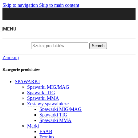
Skip to navigation
Skip to main content
MENU
Search
Zamknij
Kategorie produktów
SPAWARKI
Spawarki MIG/MAG
Spawarki TIG
Spawarki MMA
Zestawy spawalnicze
Spawarki MIG/MAG
Spawarki TIG
Spawarki MMA
Marki
ESAB
Fronius