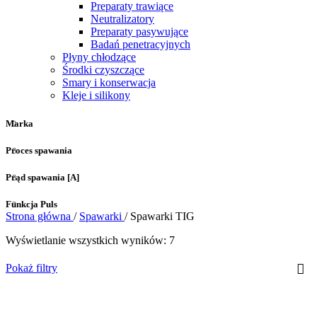
Preparaty trawiące
Neutralizatory
Preparaty pasywujące
Badań penetracyjnych
Płyny chłodzące
Środki czyszczące
Smary i konserwacja
Kleje i silikony
Marka
Proces spawania
Prąd spawania [A]
Funkcja Puls
Strona główna
/
Spawarki
/
Spawarki TIG
Wyświetlanie wszystkich wyników: 7
Pokaż filtry