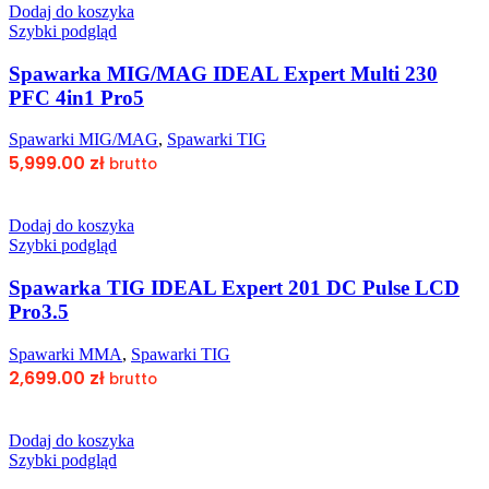
Dodaj do koszyka
Szybki podgląd
Spawarka MIG/MAG IDEAL Expert Multi 230
PFC 4in1 Pro5
Spawarki MIG/MAG
,
Spawarki TIG
5,999.00
zł
brutto
Dodaj do koszyka
Szybki podgląd
Spawarka TIG IDEAL Expert 201 DC Pulse LCD
Pro3.5
Spawarki MMA
,
Spawarki TIG
2,699.00
zł
brutto
Dodaj do koszyka
Szybki podgląd