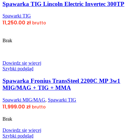
Spawarka TIG Lincoln Electric Invertec 300TP
Spawarki TIG
11,250.00
zł
brutto
Brak
Dowiedz się więcej
Szybki podgląd
Spawarka Fronius TransSteel 2200C MP 3w1
MIG/MAG + TIG + MMA
Spawarki MIG/MAG
,
Spawarki TIG
11,999.00
zł
brutto
Brak
Dowiedz się więcej
Szybki podgląd