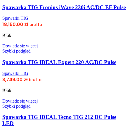
Spawarka TIG Fronius iWave 230i AC/DC EF Pulse
Spawarki TIG
18,150.00
zł
brutto
Brak
Dowiedz się więcej
Szybki podgląd
Spawarka TIG IDEAL Expert 220 AC/DC Pulse
Spawarki TIG
3,749.00
zł
brutto
Brak
Dowiedz się więcej
Szybki podgląd
Spawarka TIG IDEAL Tecno TIG 212 DC Pulse
LED